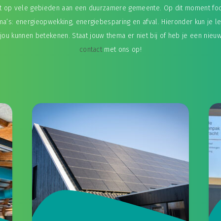
kt op vele gebieden aan een duurzamere gemeente. Op dit moment fo
ma’s: energieopwekking, energiebesparing en afval. Hieronder kun je 
jou kunnen betekenen. Staat jouw thema er niet bij of heb je een nieu
contact
met ons op!