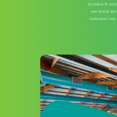
Essenkracht wer
een drietal the
onderdeel voor 