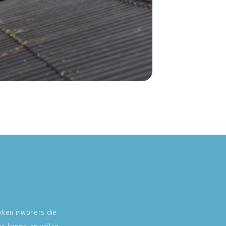
okken inwoners die