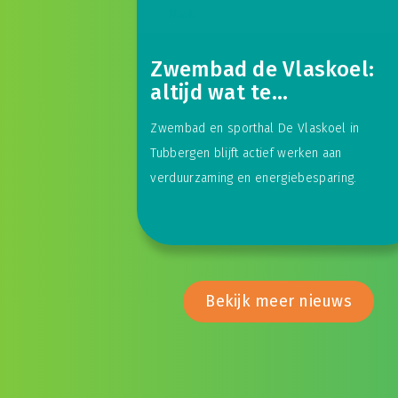
N.v.t.
Zwembad de Vlaskoel:
altijd wat te
verduurzamen
Zwembad en sporthal De Vlaskoel in
Tubbergen blijft actief werken aan
verduurzaming en energiebesparing.
Bekijk meer nieuws