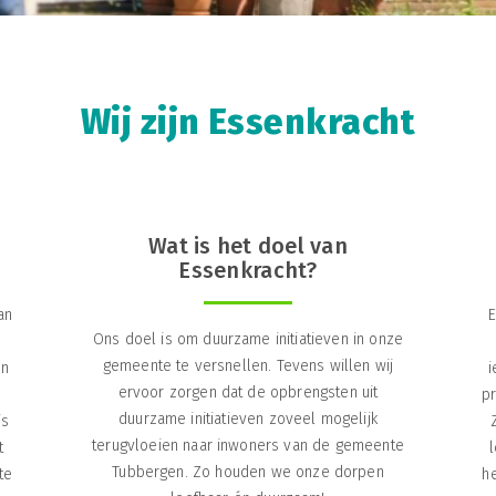
Wij zijn Essenkracht
Wat is het doel van
Essenkracht?
an
E
Ons doel is om duurzame initiatieven in onze
gemeente te versnellen. Tevens willen wij
en
i
ervoor zorgen dat de opbrengsten uit
pr
duurzame initiatieven zoveel mogelijk
is
terugvloeien naar inwoners van de gemeente
t
Tubbergen. Zo houden we onze dorpen
te
h