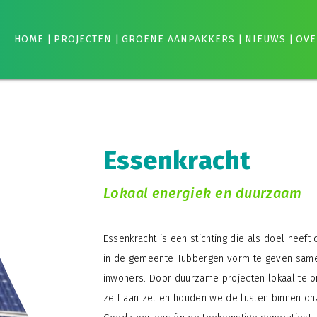
HOME
|
PROJECTEN
|
GROENE AANPAKKERS
|
NIEUWS
|
OVE
Essenkracht
Lokaal energiek en duurzaam
Essenkracht is een stichting die als doel heeft 
in de gemeente Tubbergen vorm te geven sam
inwoners. Door duurzame projecten lokaal te o
zelf aan zet en houden we de lusten binnen o