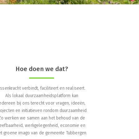
Hoe doen we dat?
ssenkracht verbindt, faciliteert en realiseert.
Als lokaal duurzaamheidsplatform kan
edereen bij ons terecht voor vragen, ideeën,
ojecten en initiatieven rondom duurzaamheid.
Zo werken we samen aan het behoud van de
leefbaarheid, werkgelegenheid, economie en
et groene imago van de gemeente Tubbergen.