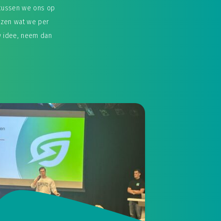
cussen we ons op
lezen wat we per
w idee, neem dan