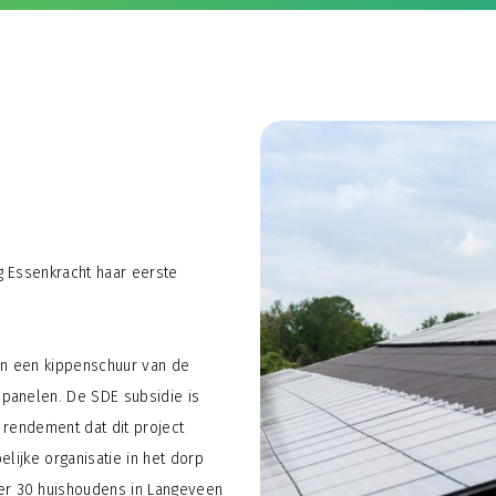
g Essenkracht haar eerste
 van een kippenschuur van de
panelen. De SDE subsidie is
 rendement dat dit project
elijke organisatie in het dorp
r 30 huishoudens in Langeveen